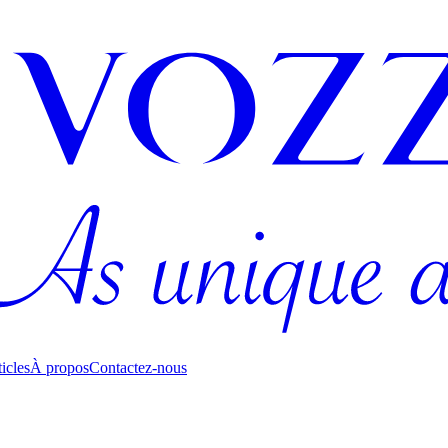
icles
À propos
Contactez-nous