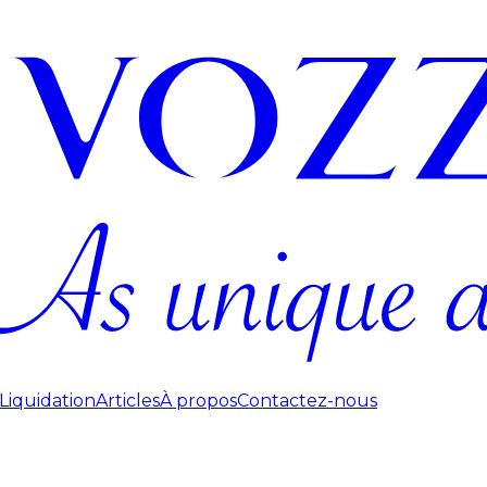
Liquidation
Articles
À propos
Contactez-nous